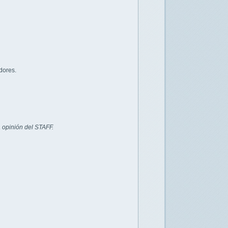
dores.
 opinión del STAFF.