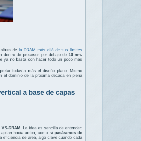
 altura de
la DRAM más allá de sus límites
a dentro de procesos por debajo de
10 nm.
fase ya no basta con hacer todo un poco más
pretar todavía más el diseño plano. Mismo
on el dominio de la próxima década en plena
rtical a base de capas
er VS-DRAM
. La idea es sencilla de entender:
 apilan hacia arriba, como si
pasáramos de
a eficiencia de área, algo clave cuando cada