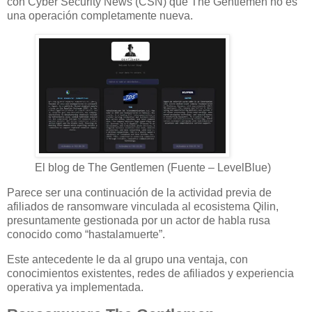
con Cyber Security News (CSN) que The Gentlemen no es
una operación completamente nueva.
El blog de The Gentlemen (Fuente – LevelBlue)
Parece ser una continuación de la actividad previa de
afiliados de ransomware vinculada al ecosistema Qilin,
presuntamente gestionada por un actor de habla rusa
conocido como “hastalamuerte”.
Este antecedente le da al grupo una ventaja, con
conocimientos existentes, redes de afiliados y experiencia
operativa ya implementada.