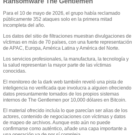
Ransomware The Gentlemen
Para el 10 de mayo de 2026, el grupo había reclamado
públicamente 352 ataques solo en la primera mitad
incompleta del año.
Los datos del sitio de filtraciones muestran divulgaciones de
víctimas en más de 70 países, con una fuerte representación
de APAC, Europa, América Latina y América del Norte.
Los servicios profesionales, la manufactura, la tecnología y
la salud representan la mayor parte de las víctimas
conocidas.
El monitoreo de la dark web también reveló una pista de
inteligencia no verificada que involucra a alguien ofreciendo
datos presuntamente tomados de los propios sistemas
internos de The Gentlemen por 10,000 dólares en Bitcoin.
El material ofrecido incluía lo que parecían ser alias de los
actores, contenido de negociaciones con víctimas y datos
de mapeo de archivos. Aunque esto aún no puede
confirmarse como auténtico, añade una capa importante a
una operación ya de por sí compleja.