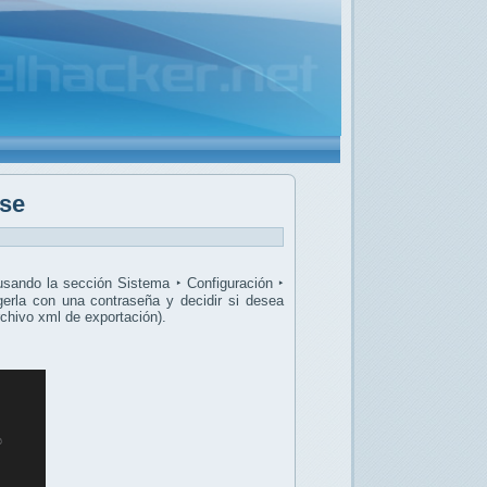
nse
usando la sección Sistema ‣ Configuración ‣
egerla con una contraseña y decidir si desea
chivo xml de exportación).