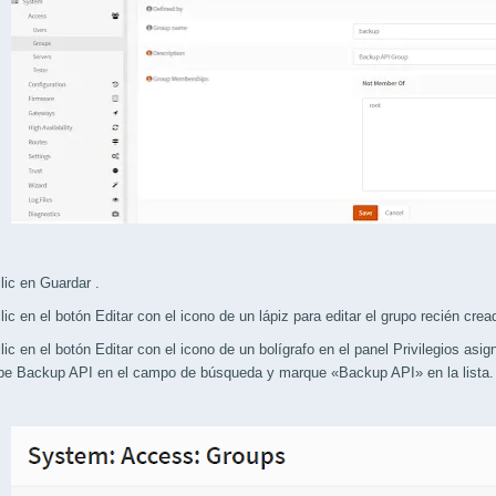
c en Guardar .
 en el botón Editar con el icono de un lápiz para editar el grupo recién crea
 en el botón Editar con el icono de un bolígrafo en el panel Privilegios asig
 Backup API en el campo de búsqueda y marque «Backup API» en la lista. De