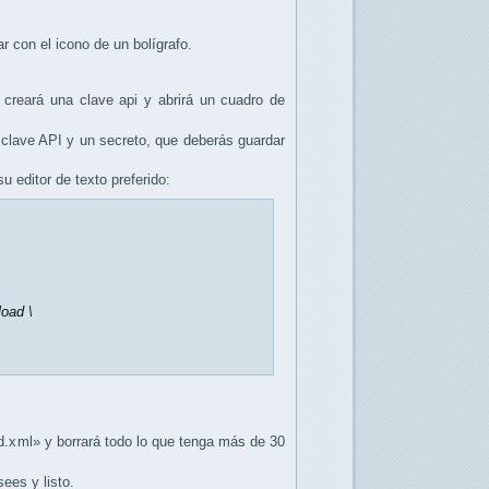
r con el icono de un bolígrafo.
reará una clave api y abrirá un cuadro de
clave API y un secreto, que deberás guardar
 editor de texto preferido:
oad \
.xml» y borrará todo lo que tenga más de 30
ees y listo.