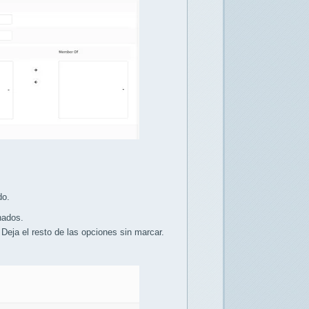
do.
nados.
ja el resto de las opciones sin marcar.