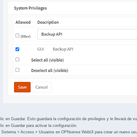
 en Guardar. Esto guardará la configuración de privilegios y le llevará de vu
 en Guardar para activar la configuración.
istema > Acceso > Usuarios en OPNsense WebUI para crear un nuevo usu