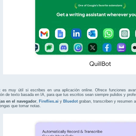
t
es muy útil si escribes en una aplicación online. Ofrece funciones ava
ón de texto basada en IA, para que tus escritos sean siempre pulidos y profe
jas en el navegador
,
Fireflies.ai
y
Bluedot
graban, transcriben y resumen a
tengas que tomar notas.