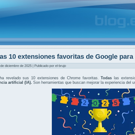
as 10 extensiones favoritas de Google par
 de diciembre de 2025 | Publicado por el-brujo
ha revelado sus 10 extensiones de Chrome favoritas.
Todas
las extensi
cia artificial (IA).
Son herramientas que buscan mejorar la experiencia del us