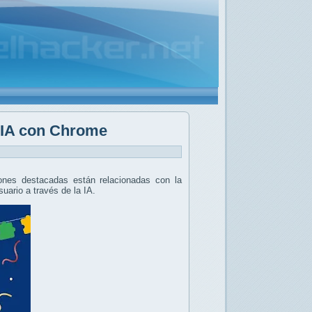
a IA con Chrome
ones destacadas están relacionadas con la
uario a través de la IA.