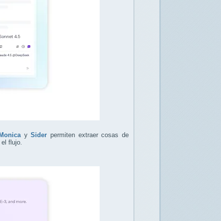
Monica
y
Sider
permiten extraer cosas de
l flujo.