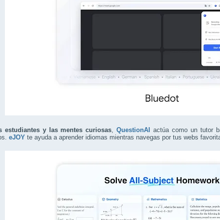
s estudiantes y las mentes curiosas
,
QuestionAI
actúa como un tutor b
os.
eJOY
te ayuda a aprender idiomas mientras navegas por tus webs favorit