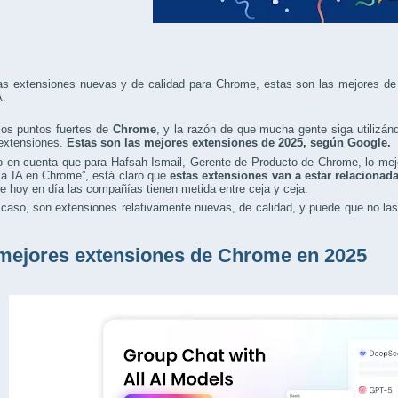
as extensiones nuevas y de calidad para Chrome, estas son las mejores de
A.
los puntos fuertes de
Chrome
, y la razón de que mucha gente siga utilizá
 extensiones.
Estas son las mejores extensiones de 2025, según Google.
 en cuenta que para Hafsah Ismail, Gerente de Producto de Chrome, lo mejo
 la IA en Chrome”, está claro que
estas extensiones van a estar relacionadas 
e hoy en día las compañías tienen metida entre ceja y ceja.
caso, son extensiones relativamente nuevas, de calidad, y puede que no la
mejores extensiones de Chrome en 2025