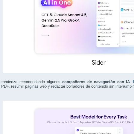
a comienza recomendando algunos
compañeros de navegación con IA
.
 PDF, resumir páginas web y redactar borradores de contenido sin interrumpir e