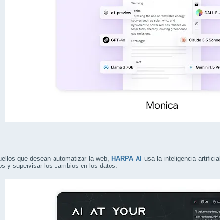
uellos que desean automatizar la web,
HARPA AI
usa la inteligencia artifici
os y supervisar los cambios en los datos.