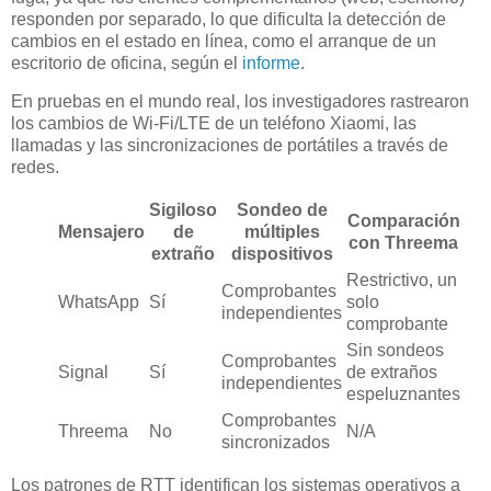
responden por separado, lo que dificulta la detección de
cambios en el estado en línea, como el arranque de un
escritorio de oficina, según el
informe
.
En pruebas en el mundo real, los investigadores rastrearon
los cambios de Wi-Fi/LTE de un teléfono Xiaomi, las
llamadas y las sincronizaciones de portátiles a través de
redes.
Sigiloso
Sondeo de
Comparación
Mensajero
de
múltiples
con Threema
extraño
dispositivos
Restrictivo, un
Comprobantes
WhatsApp
Sí
solo
independientes
comprobante
Sin sondeos
Comprobantes
Signal
Sí
de extraños
independientes
espeluznantes
Comprobantes
Threema
No
N/A
sincronizados
Los patrones de RTT identifican los sistemas operativos a