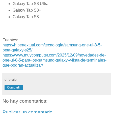
Galaxy Tab S8 Ultra
Galaxy Tab S8+
Galaxy Tab S8
Fuentes:
https://hipertextual.com/tecnologia/samsung-one-ui-8-5-
beta-galaxy-s25/
https://www.muycomputer.com/2025/12/09/novedades-de-
one-ui-8-5-para-los-samsung-galaxy-y-lista-de-terminales-
que-podran-actualizar/
el-brujo
Compartir
No hay comentarios:
Publicar un comentario