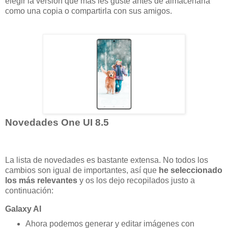
elegir la versión que más les guste antes de almacenarla
como una copia o compartirla con sus amigos.
Novedades One UI 8.5
La lista de novedades es bastante extensa. No todos los
cambios son igual de importantes, así que
he seleccionado
los más relevantes
y os los dejo recopilados justo a
continuación:
Galaxy AI
Ahora podemos generar y editar imágenes con