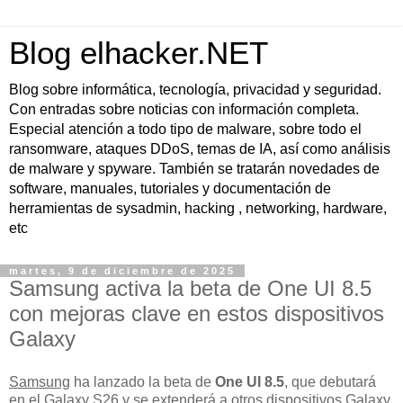
Blog elhacker.NET
Blog sobre informática, tecnología, privacidad y seguridad.
Con entradas sobre noticias con información completa.
Especial atención a todo tipo de malware, sobre todo el
ransomware, ataques DDoS, temas de IA, así como análisis
de malware y spyware. También se tratarán novedades de
software, manuales, tutoriales y documentación de
herramientas de sysadmin, hacking , networking, hardware,
etc
martes, 9 de diciembre de 2025
Samsung activa la beta de One UI 8.5
con mejoras clave en estos dispositivos
Galaxy
Samsung
ha lanzado la beta de
One UI 8.5
, que debutará
en el
Galaxy S26
y se extenderá a otros dispositivos Galaxy,