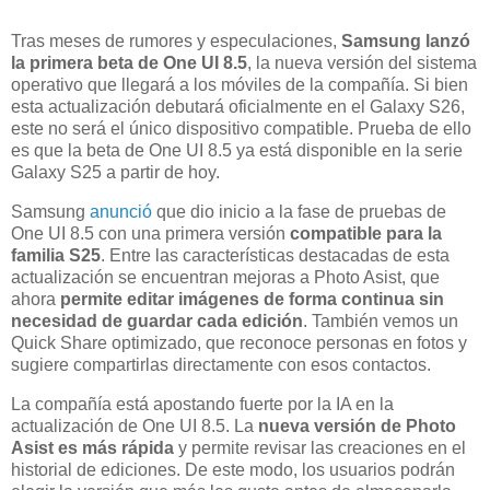
Tras meses de rumores y especulaciones,
Samsung lanzó
la primera beta de One UI 8.5
, la nueva versión del sistema
operativo que llegará a los móviles de la compañía. Si bien
esta actualización debutará oficialmente en el Galaxy S26,
este no será el único dispositivo compatible. Prueba de ello
es que la beta de One UI 8.5 ya está disponible en la serie
Galaxy S25 a partir de hoy.
Samsung
anunció
que dio inicio a la fase de pruebas de
One UI 8.5 con una primera versión
compatible para la
familia S25
. Entre las características destacadas de esta
actualización se encuentran mejoras a Photo Asist, que
ahora
permite editar imágenes de forma continua sin
necesidad de guardar cada edición
. También vemos un
Quick Share optimizado, que reconoce personas en fotos y
sugiere compartirlas directamente con esos contactos.
La compañía está apostando fuerte por la IA en la
actualización de One UI 8.5. La
nueva versión de Photo
Asist es más rápida
y permite revisar las creaciones en el
historial de ediciones. De este modo, los usuarios podrán