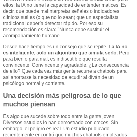
ellos: la IA no tiene la capacidad de entender matices. Es
decir, que puede malinterpretar señales o indicadores
clínicos sutiles (o que no lo sean) que un especialista
tradicional debería detectar rápido. Por eso su
recomendación es clara: "Nunca debe sustituir el
acompañamiento humano".
Desde hace tiempo es un consejo que se repite.
La IA no
es inteligente, solo un algoritmo que simula serlo.
Pero,
para bien o para mal, es indiscutible que resulta
convincente. Convincente y agradable. ¿La consecuencia
de ello? Que cada vez más gente recurre a chatbots para
así ahorrarse la necesidad de acudir al diván de un
psicólogo normal y corriente.
Una decisión más peligrosa de lo que
muchos piensan
Es algo que sucede sobre todo entre la gente joven.
Diversos estudios lo han demostrado con creces. Sin
embargo, el peligro es real. Un estudio publicado
recientemente encontró que muchos chatbots empleados