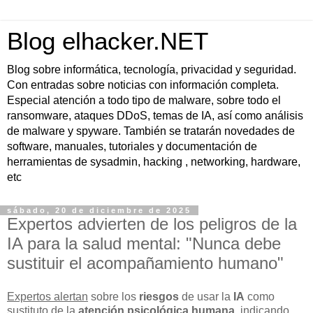
Blog elhacker.NET
Blog sobre informática, tecnología, privacidad y seguridad.
Con entradas sobre noticias con información completa.
Especial atención a todo tipo de malware, sobre todo el
ransomware, ataques DDoS, temas de IA, así como análisis
de malware y spyware. También se tratarán novedades de
software, manuales, tutoriales y documentación de
herramientas de sysadmin, hacking , networking, hardware,
etc
sábado, 20 de diciembre de 2025
Expertos advierten de los peligros de la
IA para la salud mental: "Nunca debe
sustituir el acompañamiento humano"
Expertos alertan
sobre los
riesgos
de usar la
IA
como
sustituto de la
atención psicológica humana
, indicando