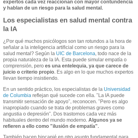
expertos cada vez reaccionan con mayor contundencia
y hablan de un riesgo para la salud mental.
Los especialistas en salud mental contra
la IA
¿Por qué muchos psicólogos son tan rotundos a la hora de
señalar a la inteligencia artificial como un riesgo para la
salud mental? Según la
UIC de Barcelona
, todo nace de la
propia naturaleza de la IA. Esta puede simular empatía o
comprensión, pero
es una entelequia, ya que carece de
juicio o criterio propio
. Es algo en lo que muchos expertos
llevan tiempo insistiendo.
En un sentido práctico, los especialistas de la
Universidad
de Columbia
reflejan qué sucede con ella. "La IA puede
transmitir sensación de apoyo", reconocen. "Pero es algo
inapropiado cuando se trata de problemas graves como
angustia o depresión". Dos trastornos cada vez más
habituales dentro del mundo moderno.
Algunos ya se
refieren a ello como "ilusión de empatía".
También hacen hincapié en otro asunto fundamental para