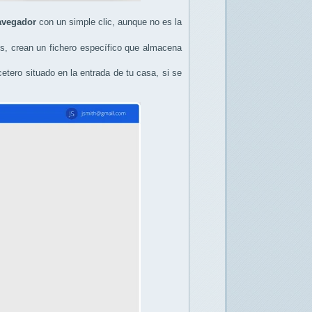
navegador
con un simple clic, aunque no es la
ros, crean un fichero específico que almacena
cetero situado en la entrada de tu casa, si se