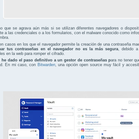
o que se agrava aún más si se utilizan diferentes navegadores o disposit
te a las credenciales o a los formularios, con el malware conocido como infos
mbra.
 en casos en los que el navegador permite la creación de una contraseña m
nar tus contraseñas en el navegador no es la más segura
, debido a
les en la web para romper el cifrado.
,
he dado el paso definitivo a un gestor de contraseñas p
ara no tener q
ad. En mi caso, con
Bitwarden
, una opción open source muy fácil y accesib