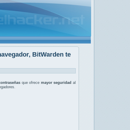
 navegador, BitWarden te
contraseñas
que ofrece
mayor seguridad
al
gadores.