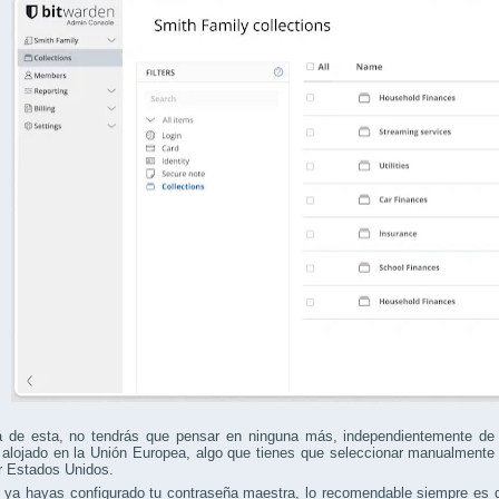
á de esta, no tendrás que pensar en ninguna más, independientemente de 
 alojado en la Unión Europea, algo que tienes que seleccionar manualmente
r Estados Unidos.
 ya hayas configurado tu contraseña maestra, lo recomendable siempre es q