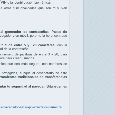
PIN o la identificación biométrica.
 a otras funcionalidades que son muy bien
l generador de contraseñas, frases de
vegador y en móvil, pero no la he encontrado
itud de entre 5 y 128 caracteres
, con la
dad de la contraseña.
un número de palabras de entre 3 y 20, para
iva para crear usuarios.
trónico que sea más seguro, con nombres de
 protegidos, aunque el destinatario no esté
ramientas tradicionales de transferencias
tar tu seguridad al navegar, Bitwarden
es
s-navegador-esta-app-abierta-te-permitira-