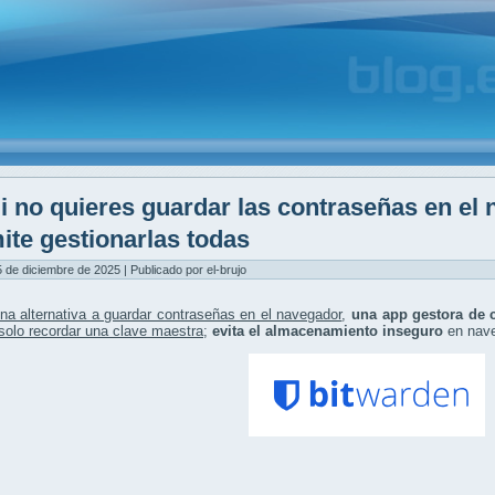
i no quieres guardar las contraseñas en el
ite gestionarlas todas
5 de diciembre de 2025 | Publicado por el-brujo
na alternativa a guardar contraseñas en el navegador
,
una app gestora de 
solo recordar una clave maestra
;
evita el almacenamiento inseguro
en nave