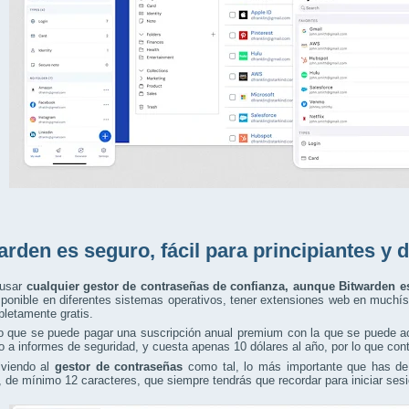
arden es seguro, fácil para principiantes y 
 usar
cualquier gestor de contraseñas de confianza, aunque Bitwarden 
sponible en diferentes sistemas operativos, tener extensiones web en much
letamente gratis.
o que se puede pagar una suscripción anual premium con la que se puede ac
 a informes de seguridad, y cuesta apenas 10 dólares al año, por lo que con
lviendo al
gestor de contraseñas
como tal, lo más importante que has de
 de mínimo 12 caracteres, que siempre tendrás que recordar para iniciar sesi