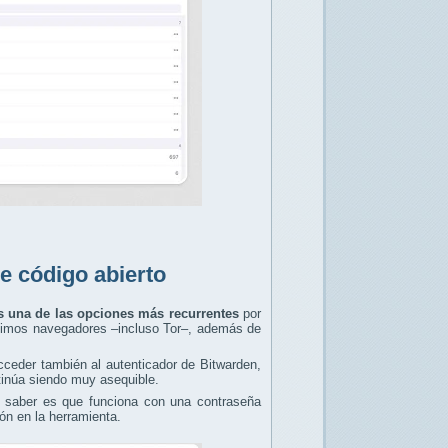
de código abierto
es una de las opciones más recurrentes
por
ísimos navegadores –incluso Tor–, además de
ceder también al autenticador de Bitwarden,
tinúa siendo muy asequible.
 saber es que funciona con una contraseña
ón en la herramienta.