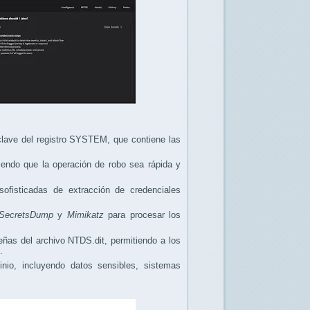
 clave del registro SYSTEM, que contiene las
endo que la operación de robo sea rápida y
ofisticadas de extracción de credenciales
SecretsDump
y
Mimikatz
para procesar los
eñas del archivo NTDS.dit, permitiendo a los
.
nio, incluyendo datos sensibles, sistemas