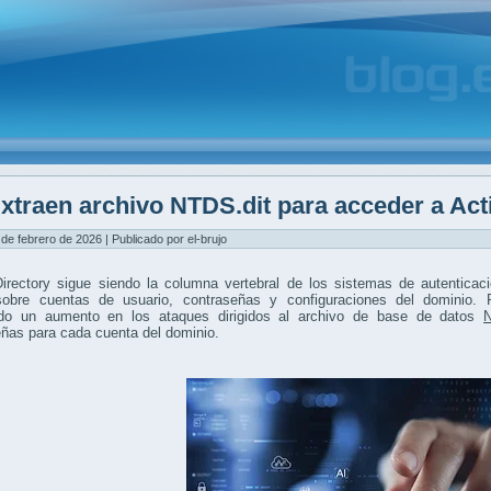
xtraen archivo NTDS.dit para acceder a Act
 de febrero de 2026 | Publicado por el-brujo
Directory sigue siendo la columna vertebral de los sistemas de autentica
 sobre cuentas de usuario, contraseñas y configuraciones del dominio.
do un aumento en los ataques dirigidos al archivo de base de datos
N
eñas para cada cuenta del dominio.