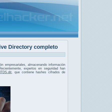
ive Directory completo
ción empresariales, almacenando información
 Recientemente, expertos en seguridad han
TDS.dit
, que contiene hashes cifrados de