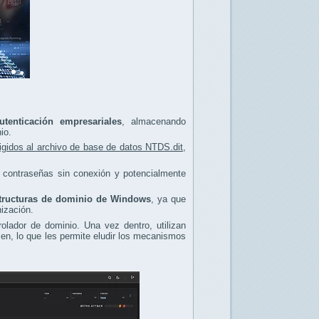
tenticación empresariales
, almacenando
io.
igidos al archivo de base de datos NTDS.dit
,
r contraseñas sin conexión y potencialmente
structuras de dominio de Windows
, ya que
nización.
olador de dominio. Una vez dentro, utilizan
n, lo que les permite eludir los mecanismos