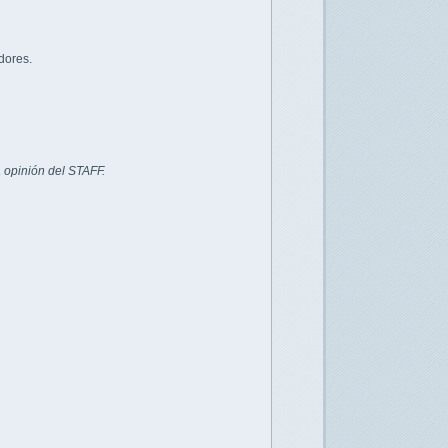
dores.
 opinión del STAFF.