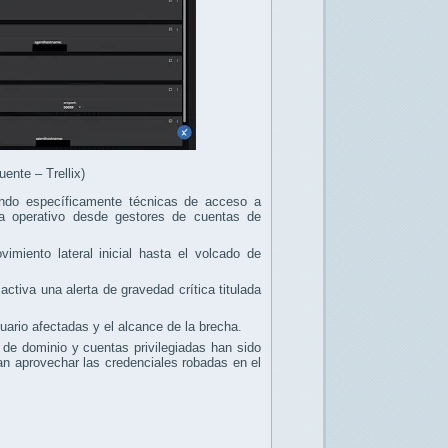
uente – Trellix)
ndo específicamente técnicas de acceso a
ma operativo desde gestores de cuentas de
imiento lateral inicial hasta el volcado de
ctiva una alerta de gravedad crítica titulada
ario afectadas y el alcance de la brecha.
 de dominio y cuentas privilegiadas han sido
n aprovechar las credenciales robadas en el