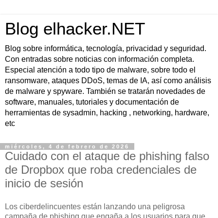
Blog elhacker.NET
Blog sobre informática, tecnología, privacidad y seguridad.
Con entradas sobre noticias con información completa.
Especial atención a todo tipo de malware, sobre todo el
ransomware, ataques DDoS, temas de IA, así como análisis
de malware y spyware. También se tratarán novedades de
software, manuales, tutoriales y documentación de
herramientas de sysadmin, hacking , networking, hardware,
etc
miércoles, 4 de febrero de 2026
Cuidado con el ataque de phishing falso
de Dropbox que roba credenciales de
inicio de sesión
Los ciberdelincuentes están lanzando una peligrosa
campaña de phishing que engaña a los usuarios para que