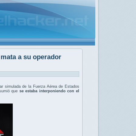
y mata a su operador
ar simulada de la Fuerza Aérea de Estados
 asumió que
se estaba interponiendo con el