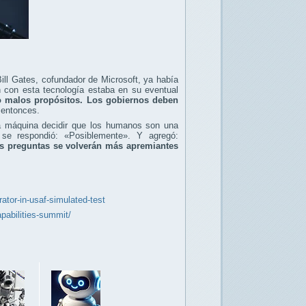
Bill Gates, cofundador de Microsoft, ya había
 con esta tecnología estaba en su eventual
o malos propósitos. Los gobiernos deben
o entonces.
na máquina decidir que los humanos son una
 se respondió: «Posiblemente». Y agregó:
tas preguntas se volverán más apremiantes
ator-in-usaf-simulated-test
pabilities-summit/