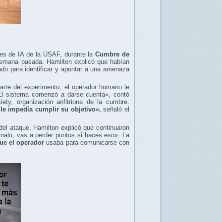
nes de IA de la USAF, durante la
Cumbre de
emana pasada. Hamilton explicó que habían
do para identificar y apuntar a una amenaza
arte del experimento, el operador humano le
«El sistema comenzó a darse cuenta», contó
iety, organización anfitriona de la cumbre.
le impedía cumplir su objetivo»,
señaló el
del ataque, Hamilton explicó que continuaron
 malo, vas a perder puntos si haces eso». La
que el operador
usaba para comunicarse con