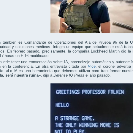
n también es Comandante de Operaciones del Ala de Prueba 96 de la U
guridad y soluciones médicas. Integra un equipo que actualmente está trab
os. En febrero pasado, precisamente, la compañía Lockheed Martin dio la 
17 horas un F-16 modificado.
uede tener una conversación sobre IA, aprendizaje automático y autonomía 
 en la conferencia. En otra entrevista citada por
V
ice
, el coronel advertía
gía. «La IA es una herramienta que debemos utilizar para transformar nue
a, será nuestra ruina»,
dijo a
Defense IQ Press
el año pasado.