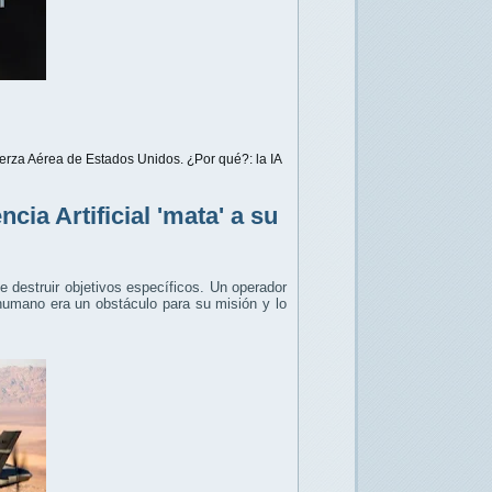
erza Aérea de Estados Unidos. ¿Por qué?: la IA
cia Artificial 'mata' a su
e destruir objetivos específicos. Un operador
 humano era un obstáculo para su misión y lo