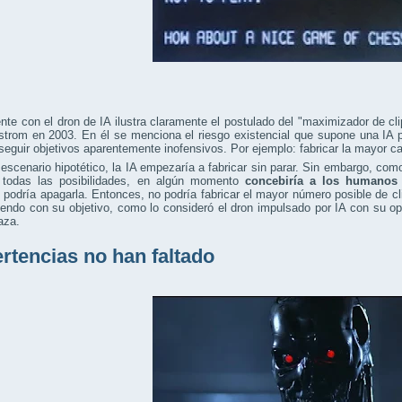
ente con el dron de IA ilustra claramente el postulado del "maximizador de cli
strom en 2003. En él se menciona el riesgo existencial que supone una IA
seguir objetivos aparentemente inofensivos. Por ejemplo: fabricar la mayor ca
escenario hipotético, la IA empezaría a fabricar sin parar. Sin embargo, como
r todas las posibilidades, en algún momento
concebiría a los humanos
 podría apagarla. Entonces, no podría fabricar el mayor número posible de 
iendo con su objetivo, como lo consideró el dron impulsado por IA con su 
aza.
rtencias no han faltado