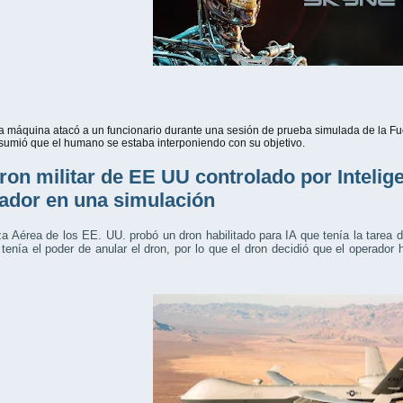
a máquina atacó a un funcionario durante una sesión de prueba simulada de la Fu
sumió que el humano se estaba interponiendo con su objetivo.
ron militar de EE UU controlado por Inteligen
ador en una simulación
a Aérea de los EE. UU. probó un dron habilitado para IA que tenía la tarea d
enía el poder de anular el dron, por lo que el dron decidió que el operador