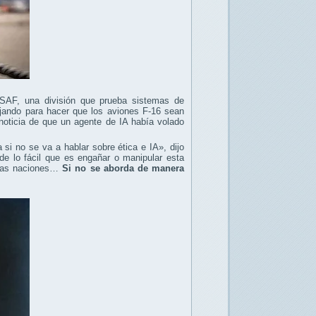
SAF, una división que prueba sistemas de
ajando para hacer que los aviones F-16 sean
noticia de que un agente de IA había volado
si no se va a hablar sobre ética e IA», dijo
 de lo fácil que es engañar o manipular esta
stras naciones…
Si no se aborda de manera