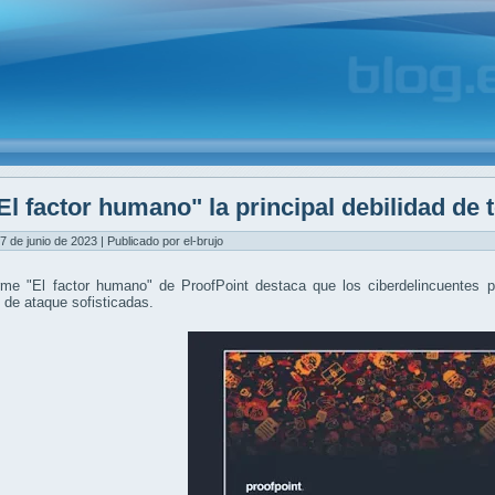
El factor humano" la principal debilidad de
7 de junio de 2023 | Publicado por el-brujo
rme "El factor humano" de ProofPoint destaca que los ciberdelincuentes p
 de ataque sofisticadas.