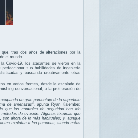
 que, tras dos años de alteraciones por la
todo el mundo.
 Covid-19, los atacantes se vieron en la
perfeccionar sus habilidades de ingeniería
fisticadas y buscando creativamente otras
vos en varios frentes, desde la escalada de
mishing conversacional, o la proliferación de
ocupando un gran porcentaje de la superficie
rama de amenazas"
, apunta Ryan Kalember,
a que los controles de seguridad han ido
 métodos de evasión. Algunas técnicas que
, son ahora de lo más habituales; y, aunque
antes explotan a las personas, siendo estas