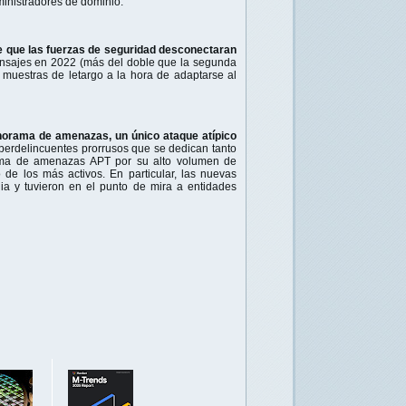
ministradores de dominio.
 que las fuerzas de seguridad desconectaran
nsajes en 2022 (más del doble que la segunda
muestras de letargo a la hora de adaptarse al
norama de amenazas, un único ataque atípico
iberdelincuentes prorrusos que se dedican tanto
 cima de amenazas APT por su alto volumen de
 de los más activos. En particular, las nuevas
ia y tuvieron en el punto de mira a entidades