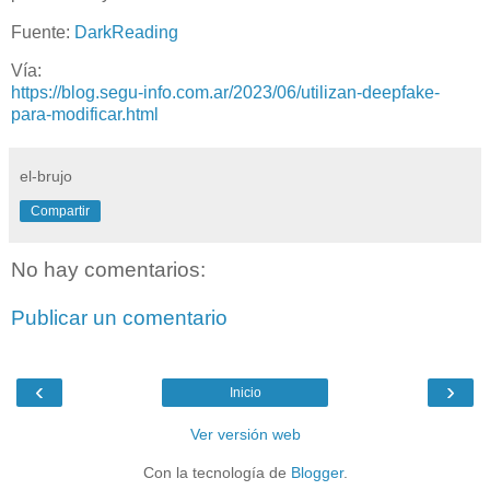
Fuente:
DarkReading
Vía:
https://blog.segu-info.com.ar/2023/06/utilizan-deepfake-
para-modificar.html
el-brujo
Compartir
No hay comentarios:
Publicar un comentario
‹
›
Inicio
Ver versión web
Con la tecnología de
Blogger
.