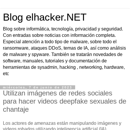
Blog elhacker.NET
Blog sobre informática, tecnología, privacidad y seguridad.
Con entradas sobre noticias con información completa.
Especial atención a todo tipo de malware, sobre todo el
ransomware, ataques DDoS, temas de IA, así como análisis
de malware y spyware. También se tratarán novedades de
software, manuales, tutoriales y documentación de
herramientas de sysadmin, hacking , networking, hardware,
etc
miércoles, 7 de junio de 2023
Utilizan imágenes de redes sociales
para hacer videos deepfake sexuales de
chantaje
Los actores de amenazas están manipulando imágenes y
videos robados utilizando inteligencia artificial (IA)