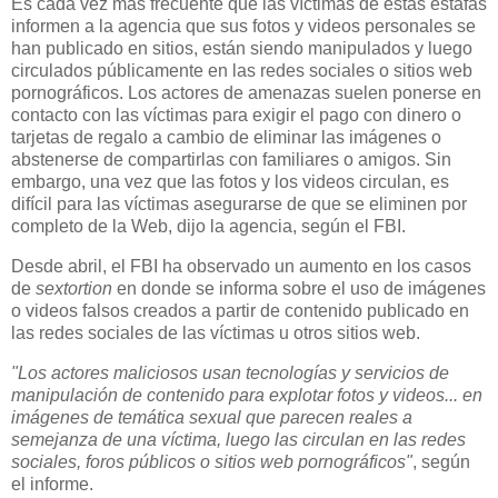
Es cada vez más frecuente que las víctimas de estas estafas
informen a la agencia que sus fotos y videos personales se
han publicado en sitios, están siendo manipulados y luego
circulados públicamente en las redes sociales o sitios web
pornográficos. Los actores de amenazas suelen ponerse en
contacto con las víctimas para exigir el pago con dinero o
tarjetas de regalo a cambio de eliminar las imágenes o
abstenerse de compartirlas con familiares o amigos. Sin
embargo, una vez que las fotos y los videos circulan, es
difícil para las víctimas asegurarse de que se eliminen por
completo de la Web, dijo la agencia, según el FBI.
Desde abril, el FBI ha observado un aumento en los casos
de
sextortion
en donde se informa sobre el uso de imágenes
o videos falsos creados a partir de contenido publicado en
las redes sociales de las víctimas u otros sitios web.
"Los actores maliciosos usan tecnologías y servicios de
manipulación de contenido para explotar fotos y videos... en
imágenes de temática sexual que parecen reales a
semejanza de una víctima, luego las circulan en las redes
sociales, foros públicos o sitios web pornográficos"
, según
el informe.