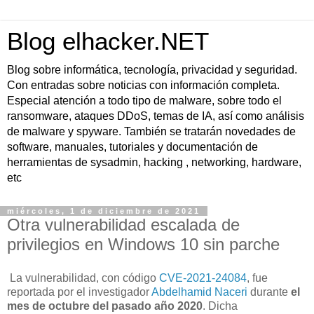
Blog elhacker.NET
Blog sobre informática, tecnología, privacidad y seguridad.
Con entradas sobre noticias con información completa.
Especial atención a todo tipo de malware, sobre todo el
ransomware, ataques DDoS, temas de IA, así como análisis
de malware y spyware. También se tratarán novedades de
software, manuales, tutoriales y documentación de
herramientas de sysadmin, hacking , networking, hardware,
etc
miércoles, 1 de diciembre de 2021
Otra vulnerabilidad escalada de
privilegios en Windows 10 sin parche
La vulnerabilidad, con código
CVE-2021-24084
, fue
reportada por el investigador
Abdelhamid Naceri
durante
el
mes de octubre del pasado año 2020
. Dicha