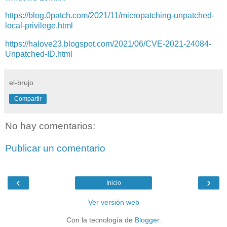
https://blog.0patch.com/2021/11/micropatching-unpatched-
local-privilege.html
https://halove23.blogspot.com/2021/06/CVE-2021-24084-
Unpatched-ID.html
el-brujo
Compartir
No hay comentarios:
Publicar un comentario
‹
›
Inicio
Ver versión web
Con la tecnología de
Blogger
.