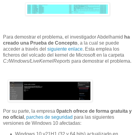
Para demostrar el problema, el investigador Abdelhamid
ha
creado una Prueba de Concepto
, a la cual se puede
acceder a través del
siguiente enlace
. Esta emplea los
ficheros del volcado del kernel de Microsoft en la carpeta
C:/Windows/LiveKernelReports
para demostrar el problema.
Por su parte, la empresa
0patch ofrece de forma gratuita y
no oficial
,
parches de seguridad
para las siguientes
versiones de Windows 10 afectadas:
Windows 10 v21H1 (32 y 64 bits) actualizado en